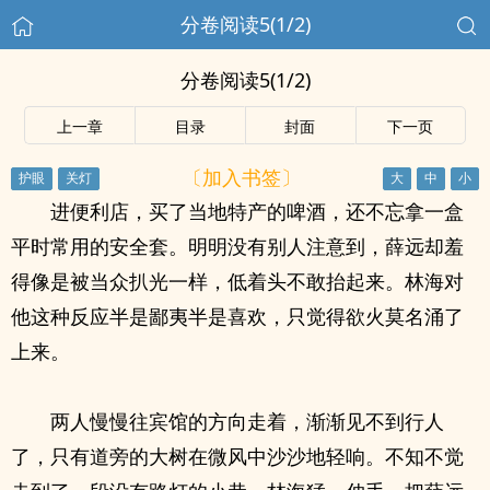
分卷阅读5(1/2)
分卷阅读5(1/2)
上一章
目录
封面
下一页
〔加入书签〕
进便利店，买了当地特产的啤酒，还不忘拿一盒
平时常用的安全套。明明没有别人注意到，薛远却羞
得像是被当众扒光一样，低着头不敢抬起来。林海对
他这种反应半是鄙夷半是喜欢，只觉得欲火莫名涌了
上来。
两人慢慢往宾馆的方向走着，渐渐见不到行人
了，只有道旁的大树在微风中沙沙地轻响。不知不觉