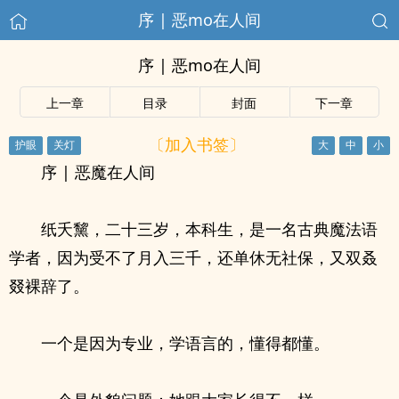
序 | 恶mo在人间
序 | 恶mo在人间
上一章
目录
封面
下一章
〔加入书签〕
序 | 恶魔在人间
纸夭黧，二十三岁，本科生，是一名古典魔法语
学者，因为受不了月入三千，还单休无社保，又双叒
叕裸辞了。
一个是因为专业，学语言的，懂得都懂。