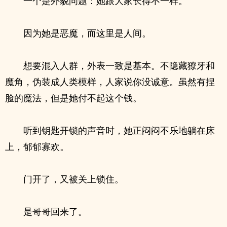
一个是外貌问题：她跟大家长得不一样。
因为她是恶魔，而这里是人间。
想要混入人群，外表一致是基本。不隐藏獠牙和
魔角，伪装成人类模样，人家说你没诚意。虽然有捏
脸的魔法，但是她付不起这个钱。
听到钥匙开锁的声音时，她正闷闷不乐地躺在床
上，郁郁寡欢。
门开了，又被关上锁住。
是哥哥回来了。