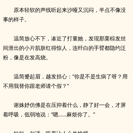
原本轻软的声线听起来沙哑又沉闷，半点不像没
事的样子。
温简放心不下，凑近了打量她，发现那栗棕发丝
间泄出的小片肌肤红得惊人，连纤白的手臂都隐约泛
粉，像是在发高烧。
温简蹙起眉，越发担心：“你是不是生病了呀？用
不用我替你跟老师请个假？”
谢姝妤仿佛是在压抑着什么，静了好一会，才屏
着呼吸，低弱地说：“嗯……麻烦你了。”