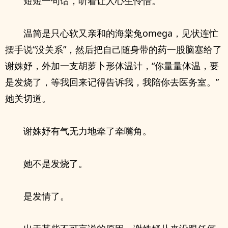
短短一句话，听着让人心生怜惜。
温简是只心软又亲和的海棠兔omega，见状连忙
摆手说“没关系”，然后把自己随身带的药一股脑塞给了
谢姝妤，外加一支胡萝卜形体温计，“你量量体温，要
是发烧了，等我回来记得告诉我，我陪你去医务室。”
她关切道。
谢姝妤有气无力地牵了牵嘴角。
她不是发烧了。
是发情了。