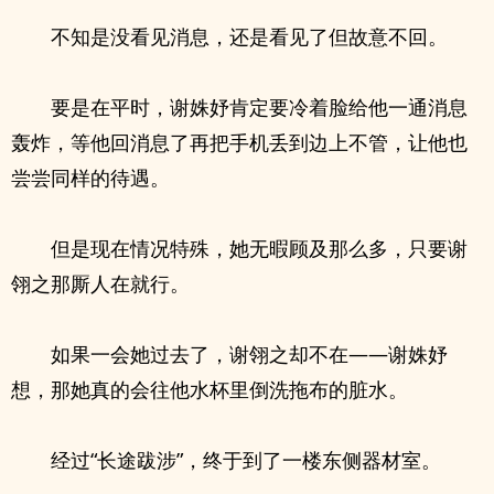
不知是没看见消息，还是看见了但故意不回。
要是在平时，谢姝妤肯定要冷着脸给他一通消息
轰炸，等他回消息了再把手机丢到边上不管，让他也
尝尝同样的待遇。
但是现在情况特殊，她无暇顾及那么多，只要谢
翎之那厮人在就行。
如果一会她过去了，谢翎之却不在——谢姝妤
想，那她真的会往他水杯里倒洗拖布的脏水。
经过“长途跋涉”，终于到了一楼东侧器材室。