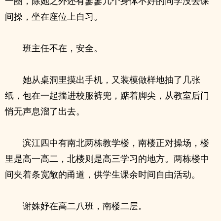
一圈，除她之外还有寥寥几个身体不好的同学没去课
间操，坐在座位上自习。
班主任不在，安全。
她从桌洞里摸出手机，又装模做样地抽了几张
纸，包在一起揣进校服裤兜，踮着脚尖，从教室后门
悄无声息溜了出去。
滨江四中有南北两栋教学楼，南楼正对操场，楼
里是高一高二，北楼则是高三学习的地方。两栋楼中
间夹着条宽敞的甬道，供学生课余时间自由活动。
谢姝妤在高二八班，南楼二层。