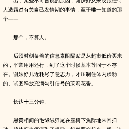
出于某些不可言说的原因，谢姝妤从来没跟任何
人透露过有关自己发情期的事情，至于唯一知道的那
个——
那个，不算人。
后颈时刻备着的信息素阻隔贴是从超市低价买来
的，平常用用还行，到了这个时候基本等同于不存
在。谢姝妤几近耗尽了意志力，才压制住体内躁动
的、试图释放充满勾引信号的茉莉花香。
长达十三分钟。
黑黄相间的毛绒绒猫尾在座椅下焦躁地来回扫