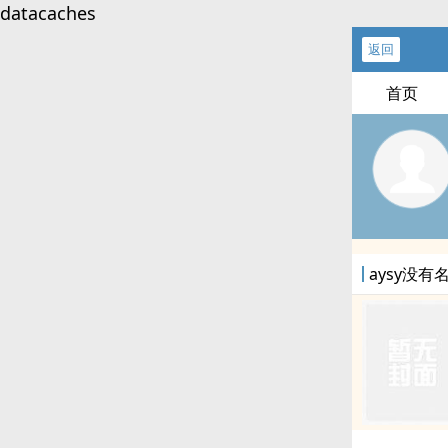
datacaches
返回
首页
aysy没