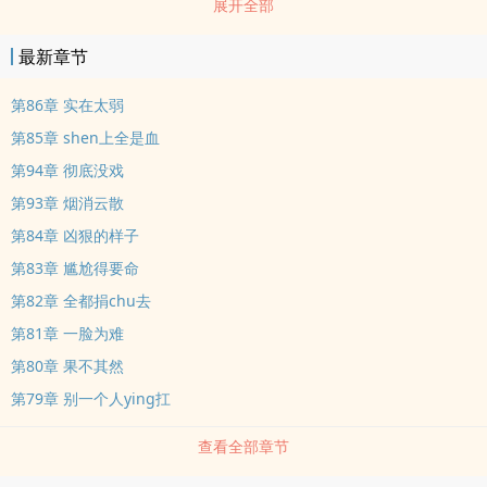
展开全部
zhong场合如何堕落的？
最新章节
第86章 实在太弱
第85章 shen上全是血
第94章 彻底没戏
第93章 烟消云散
第84章 凶狠的样子
第83章 尴尬得要命
第82章 全都捐chu去
第81章 一脸为难
第80章 果不其然
第79章 别一个人ying扛
查看全部章节