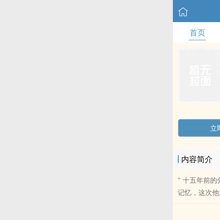
首页
立
内容简介
" 十五年前
记忆，这次他