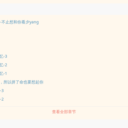
n-不止想和你看夕yang
忆-3
忆-2
忆-1
，所以拼了命也要想起你
-3
-2
查看全部章节