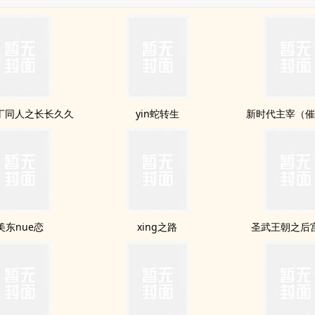
丁同人之长长久久
yin蛇转生
新时代主宰（
美东nue恋
xing之路
圣武王朝之后