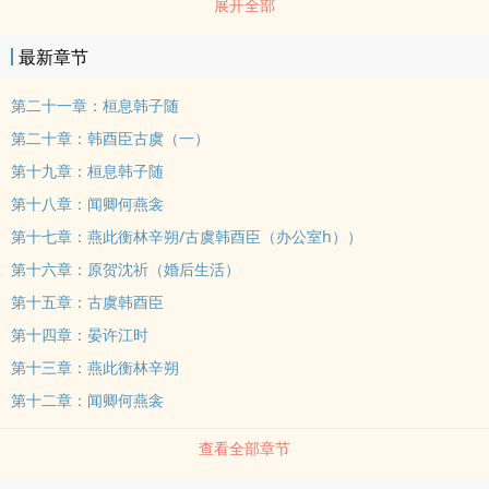
展开全部
最新章节
第二十一章：桓息韩子随
第二十章：韩酉臣古虞（一）
第十九章：桓息韩子随
第十八章：闻卿何燕衾
第十七章：燕此衡林辛朔/古虞韩酉臣（办公室h））
第十六章：原贺沈祈（婚后生活）
第十五章：古虞韩酉臣
第十四章：晏许江时
第十三章：燕此衡林辛朔
第十二章：闻卿何燕衾
查看全部章节