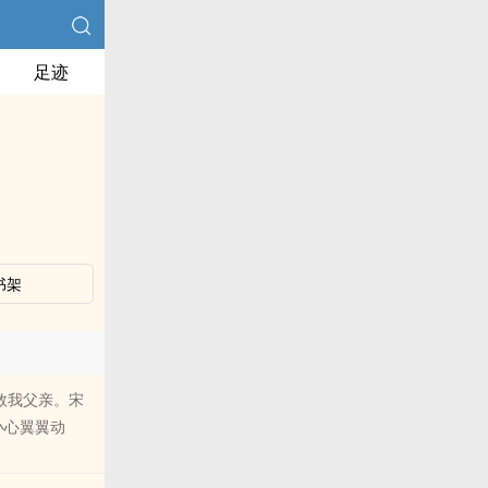
足迹
书架
救我父亲。宋
小心翼翼动