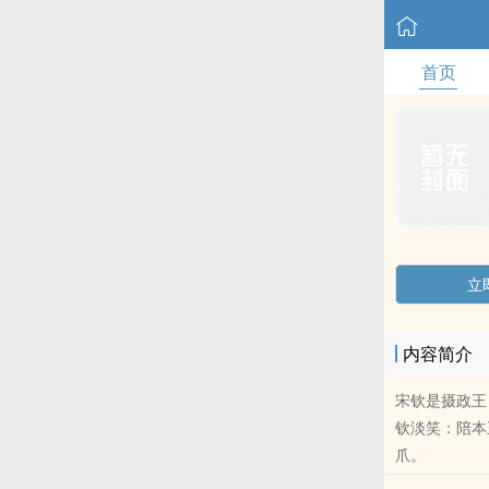
首页
立
内容简介
宋钦是摄政王
钦淡笑：陪本
爪。