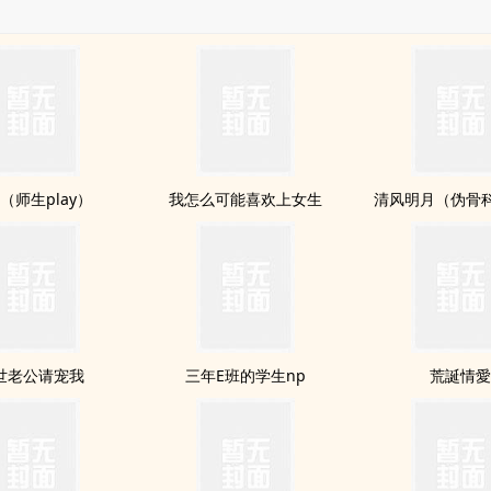
（师生play）
我怎么可能喜欢上女生
清风明月（伪骨科
世老公请宠我
三年E班的学生np
荒誕情