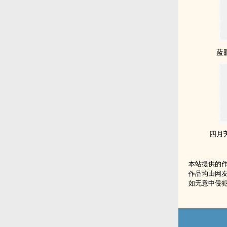
蓝
四月
本站提供的
作品均由网
如无意中侵