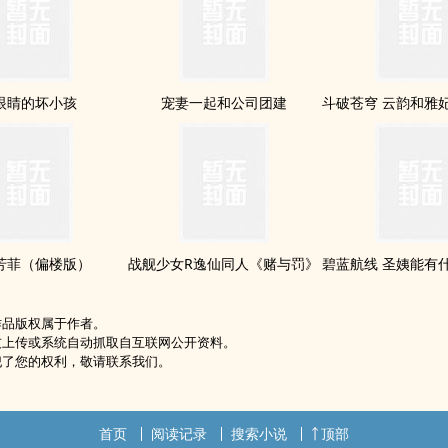
眼睛的坏小孩
宠妻一起和公司团建
芳菲（偏楼版）
战舰少女R逸仙同人《赌与罚》
作品版权属于作者。
友上传或系统自动抓取自互联网公开资料。
犯了您的权利，敬请联系我们。
首页
阅读记录
搜索小说
顶部